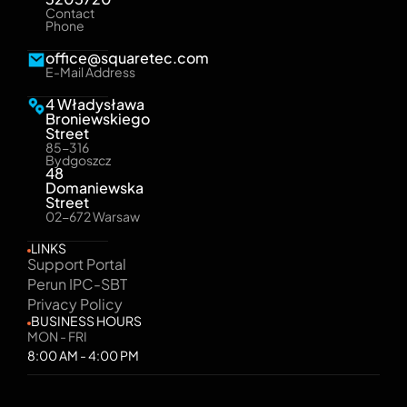
Contact
Phone
office@squaretec.com
E-Mail Address
4 Władysława
Broniewskiego
Street
85-316
Bydgoszcz
48
Domaniewska
Street
02-672 Warsaw
LINKS
Support Portal
Perun IPC-SBT
Privacy Policy
BUSINESS HOURS
MON - FRI
8:00 AM - 4:00 PM