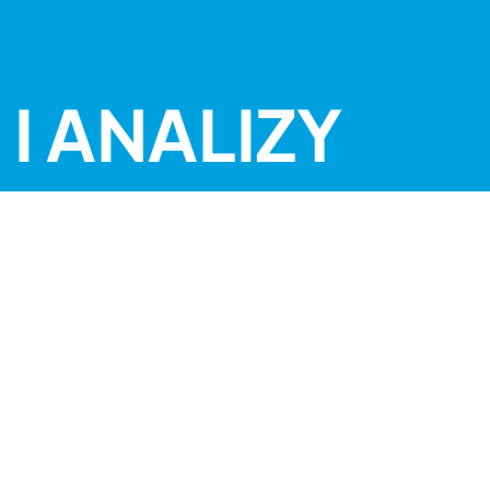
I ANALIZY
RACJI
J