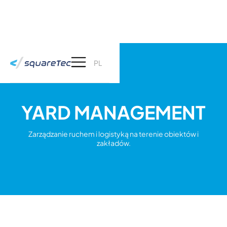
PL
YARD MANAGEMENT
Zarządzanie ruchem i logistyką na terenie obiektów i
zakładów.