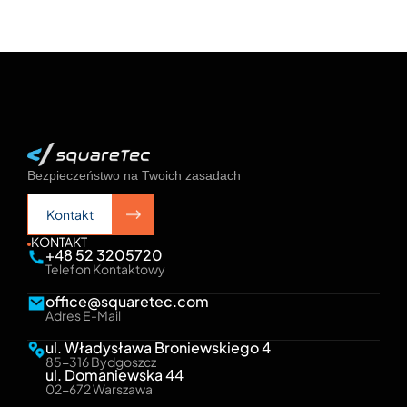
Bezpieczeństwo na Twoich zasadach
Kontakt
Kontakt
KONTAKT
+48 52 3205720
Telefon Kontaktowy
office@squaretec.com
Adres E-Mail
ul. Władysława Broniewskiego 4
85-316 Bydgoszcz
ul. Domaniewska 44
02-672 Warszawa