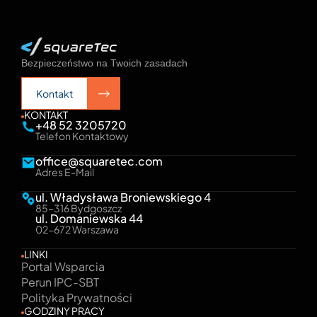
Bezpieczeństwo na Twoich zasadach
Kontakt
Kontakt
KONTAKT
+48 52 3205720
Telefon Kontaktowy
office@squaretec.com
Adres E-Mail
ul. Władysława Broniewskiego 4
85-316 Bydgoszcz
ul. Domaniewska 44
02-672 Warszawa
LINKI
Portal Wsparcia
Perun IPC-SBT
Polityka Prywatności
GODZINY PRACY