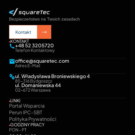
Bezpieczeństwo na Twoich zasadach
Kontakt
Kontakt
KONTAKT
+48 52 3205720
Telefon Kontaktowy
office@squaretec.com
Adres E-Mail
ul. Władysława Broniewskiego 4
85-316 Bydgoszcz
ul. Domaniewska 44
02-672 Warszawa
LINKI
Portal Wsparcia
Perun IPC-SBT
Polityka Prywatności
GODZINY PRACY
PON - PT