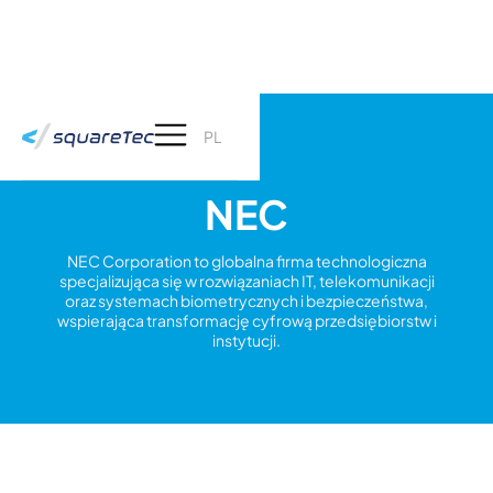
PL
NEC
NEC Corporation to globalna firma technologiczna
specjalizująca się w rozwiązaniach IT, telekomunikacji
oraz systemach biometrycznych i bezpieczeństwa,
wspierająca transformację cyfrową przedsiębiorstw i
instytucji.