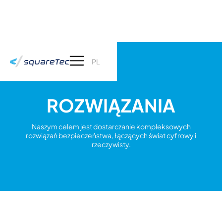
PL
ROZWIĄZANIA
Naszym celem jest dostarczanie kompleksowych
rozwiązań bezpieczeństwa, łączących świat cyfrowy i
rzeczywisty.