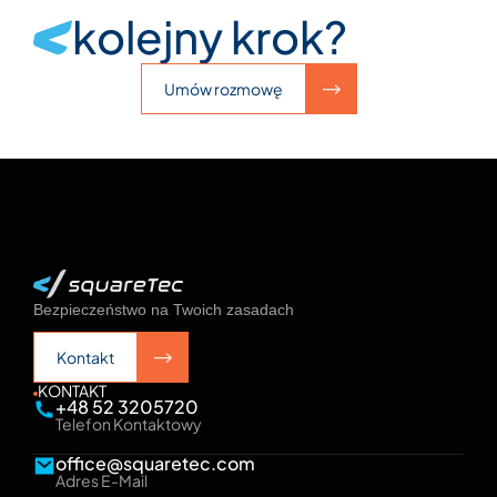
kolejny krok?
Umów rozmowę
Umów rozmowę
Bezpieczeństwo na Twoich zasadach
Kontakt
Kontakt
KONTAKT
+48 52 3205720
Telefon Kontaktowy
office@squaretec.com
Adres E-Mail