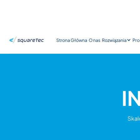
Strona Główna
O nas
Rozwiązania
Pro
I
Skal