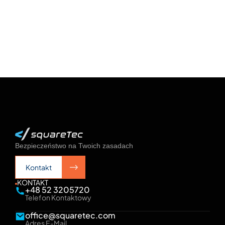
Bezpieczeństwo na Twoich zasadach
Kontakt
Kontakt
KONTAKT
+48 52 3205720
Telefon Kontaktowy
office@squaretec.com
Adres E-Mail