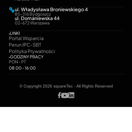
ul. Władysława Broniewskiego 4
85-316 Bydgoszcz
ul. Domaniewska 44
02-672 Warszawa
LINKI
Portal Wsparcia
Perun IPC-SBT
Polityka Prywatności
GODZINY PRACY
PON - PT
08:00 - 16:00
© Copyright 2026 squareTec - All Rights Reserved